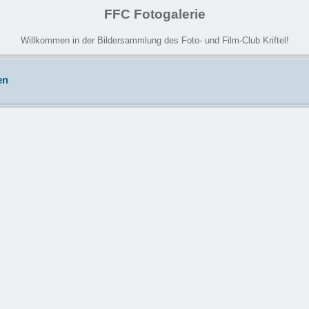
FFC Fotogalerie
Willkommen in der Bildersammlung des Foto- und Film-Club Kriftel!
en