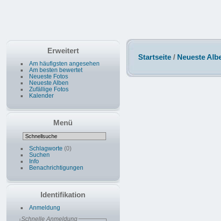
Erweitert
Startseite
/
Neueste Alb
Am häufigsten angesehen
Am besten bewertet
Neueste Fotos
Neueste Alben
Zufällige Fotos
Kalender
Menü
Schlagworte
(0)
Suchen
Info
Benachrichtigungen
Identifikation
Anmeldung
Schnelle Anmeldung