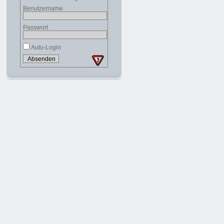
Benutzername
Passwort
Auto-Login